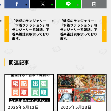
「魅惑のランジェリー」
「魅惑のランジェリー」
「下着ファッション」等
「下着ファッション」等
ランジェリー系雑誌、下
ランジェリー系雑誌、下
着系雑誌買取承っており
着系雑誌買取承っており
ます。
ます。
関連記事
2025年5月12日
2025年5月13日