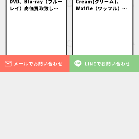
DVD、Blu-ray（ブルー
Cream(クリーム)、
レイ）高価買取致しま
Waffle（ワッフル）等
す。
のお菓子系雑誌高価買
取いたします
メールでお問い合わせ
LINEでお問い合わせ