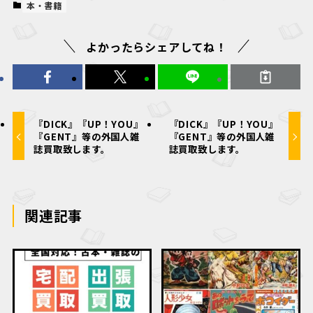
本・書籍
よかったらシェアしてね！
『DICK』『UP！YOU』
『DICK』『UP！YOU』
『GENT』等の外国人雑
『GENT』等の外国人雑
誌買取致します。
誌買取致します。
関連記事