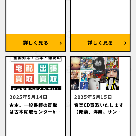
2025年5月14日
2025年5月15日
古本、一般書籍の買取
音楽CD買取いたします
は古本買取センターby
（邦楽、洋楽、サント
萬月書店にお任せくだ
ラ、アニソン、落語
さい
等々）