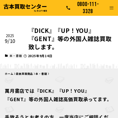
0800-111-
3328
『DICK』『UP！YOU』
2025
『GENT』等の外国人雑誌買取
9/10
致します。
本・書籍
2025年9月14日
ホーム
高価買取商品
本・書籍
萬月書店では『DICK』『UP！YOU』
『GENT』等の外国人雑誌高価買取承ってます。
手放そうとお考えの方、一度当店にご相談くだ