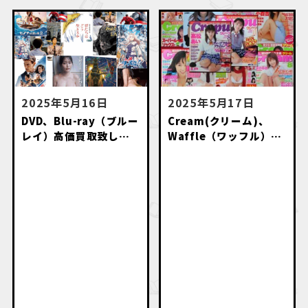
2025年5月16日
2025年5月17日
DVD、Blu-ray（ブルー
Cream(クリーム)、
レイ）高価買取致しま
Waffle（ワッフル）等
す。
のお菓子系雑誌高価買
取いたします