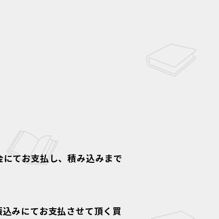
金にてお支払し、積み込みまで
振込みにてお支払させて頂く買