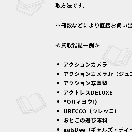
取方法です。
※冊数などにより直接お伺い
≪買取雑誌一例≫
アクションカメラ
アクションカメラJr（ジュ
アクション写真塾
アクトレスDELUXE
YO!(ィヨウ!)
URECCO（ウレッコ）
おとこの遊び専科
galsDee（ギャルズ・ディ