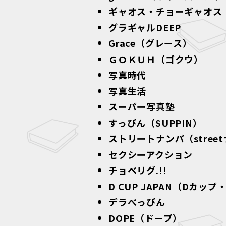
ギャオス・チョーギャオス
グラギャルDEEP
Grace（グレース）
ＧＯＫＵＨ（ゴクウ）
写真時代
写真生活
スーパー写真塾
すっぴん（SUPPIN）
ストリートナンパ（stree
セクシーアクション
チョベリグ.!!
D CUP JAPAN（Dカッ
デラべっぴん
DOPE（ドープ）