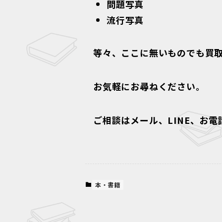
問題写真
流行写真
等々、ここに無いものでも買
お気軽にお尋ねください。
ご相談はメール、LINE、お
本・書籍