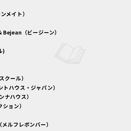
プテンメイト）
＆Bejean（ビージーン）
ル)
ピンスクール）
（ペントハウス・ジャパン）
マドンナハウス）
アクション）
ER（メルフレボンバー）