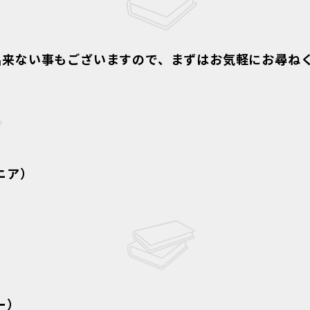
出来ない事もございますので、まずはお気軽にお尋ね
ニア）
ー）