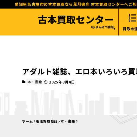
愛知県名古屋市の古本買取なら萬月書店 古本買取センターへご
買取の
アダルト雑誌、エロ本いろいろ買
本・書籍
2025年8月4日
ホーム
高価買取商品
本・書籍