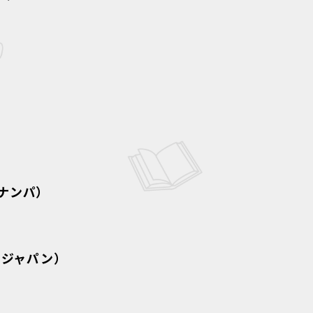
tナンパ）
プ・ジャパン）