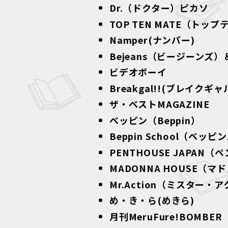
Dr.（ドクター）ピカソ
TOP TEN MATE（トッ
Namper(ナンパー)
Bejeans（ビージーンズ）
ビデオボーイ
Breakgal!!(ブレイクギャ
ザ・ベストMAGAZINE
ベッピン（Beppin）
Beppin School（ベッ
PENTHOUSE JAPAN
MADONNA HOUSE（
Mr.Action（ミスター・
め・き・ら(めきら)
月刊MeruFure!BOMB