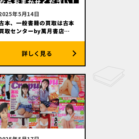
2025年5月14日
古本、一般書籍の買取は古本
買取センターby萬月書店に
お任せください
2025年5月17日