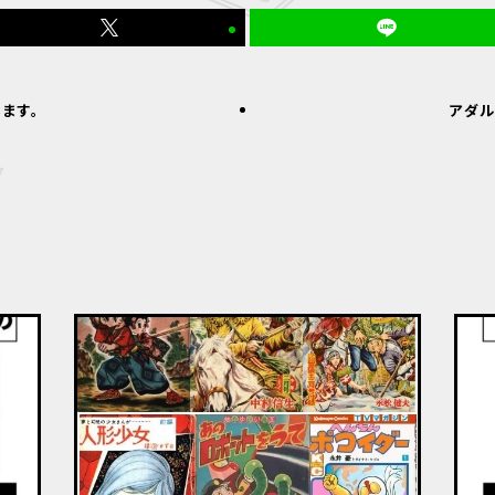
します。
アダル