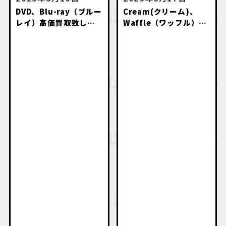
DVD、Blu-ray（ブルー
Cream(クリーム)、
レイ）高価買取致しま
Waffle（ワッフル）等
す。
のお菓子系雑誌高価買
取いたします