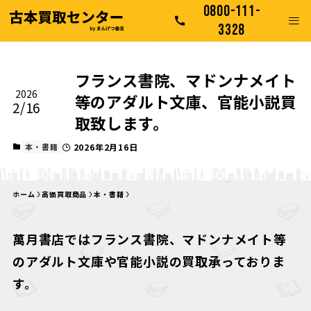
0800-111-
3328
フランス書院、マドンナメイト
2026
等のアダルト文庫、官能小説買
2/16
取致します。
本・書籍
2026年2月16日
ホーム
高価買取商品
本・書籍
萬月書店ではフランス書院、マドンナメイト等
のアダルト文庫や官能小説の買取承っておりま
す。