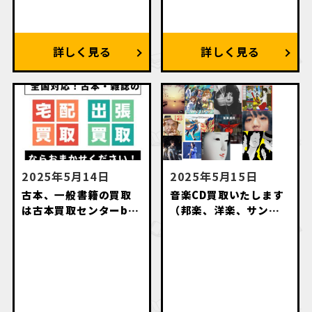
2025年5月14日
2025年5月15日
古本、一般書籍の買取
音楽CD買取いたします
は古本買取センターby
（邦楽、洋楽、サント
萬月書店にお任せくだ
ラ、アニソン、落語
さい
等々）