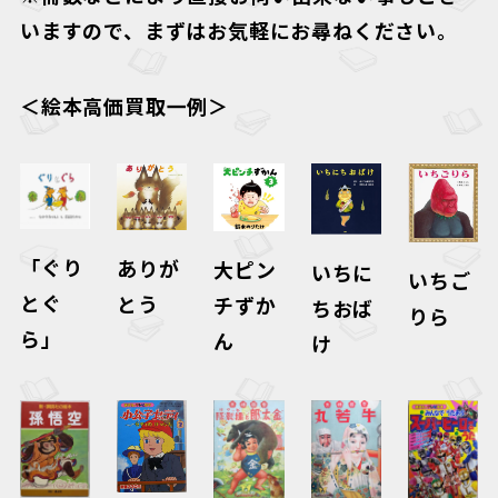
いますので、まずはお気軽にお尋ねください。
＜絵本高価買取一例＞
「ぐり
ありが
大ピン
いちに
いちご
とぐ
とう
チずか
ちおば
りら
ら」
ん
け