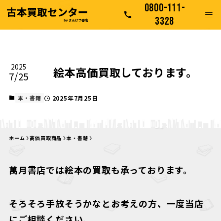
0800-111-
3328
2025
絵本高価買取しております。
7/25
本・書籍
2025年7月25日
ホーム
高価買取商品
本・書籍
萬月書店では絵本の買取も承っております。
そろそろ手放そうかなとお考えの方、一度当店
にご相談ください。