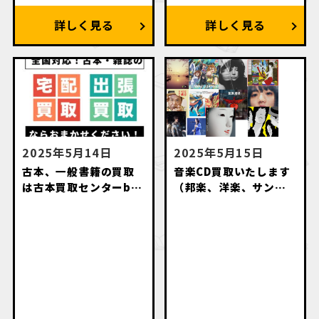
2025年5月14日
2025年5月15日
古本、一般書籍の買取
音楽CD買取いたします
は古本買取センターby
（邦楽、洋楽、サント
萬月書店にお任せくだ
ラ、アニソン、落語
さい
等々）