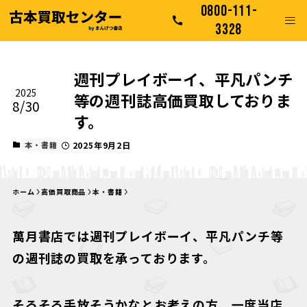
0800-111-
3328
週刊プレイボーイ、平凡パンチ
2025
等の週刊誌高価買取しておりま
8/30
す。
本・書籍
2025年9月2日
ホーム
高価買取商品
本・書籍
萬月書店では週刊プレイボーイ、平凡パンチ等
の週刊誌の買取を承っております。
そろそろ手放そうかなとお考えの方、一度当店