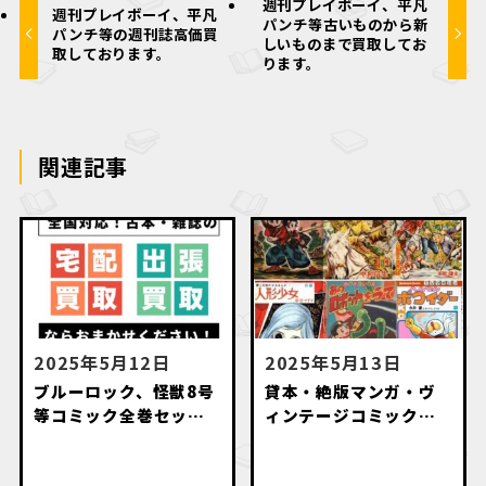
週刊プレイボーイ、平凡
週刊プレイボーイ、平凡
パンチ等古いものから新
パンチ等の週刊誌高価買
しいものまで買取してお
取しております。
ります。
関連記事
2025年5月12日
2025年5月13日
ブルーロック、怪獣8号
貸本・絶版マンガ・ヴ
等コミック全巻セット
ィンテージコミック・
高価買取致します。
名作漫画・初版本出張
買取いたします