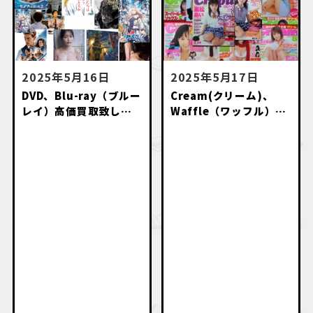
2025年5月16日
2025年5月17日
DVD、Blu-ray（ブルー
Cream(クリーム)、
レイ）高価買取致しま
Waffle（ワッフル）等
す。
のお菓子系雑誌高価買
取いたします