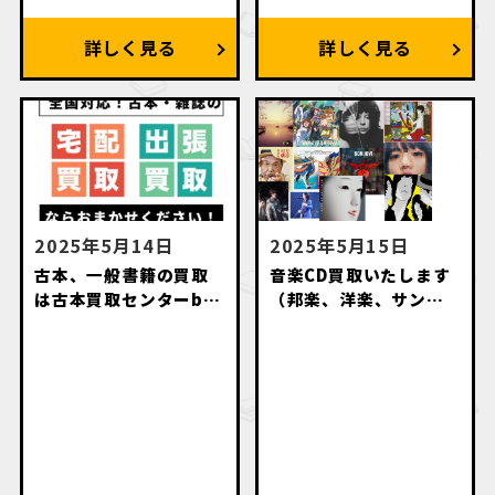
2025年5月14日
2025年5月15日
古本、一般書籍の買取
音楽CD買取いたします
は古本買取センターby
（邦楽、洋楽、サント
萬月書店にお任せくだ
ラ、アニソン、落語
さい
等々）