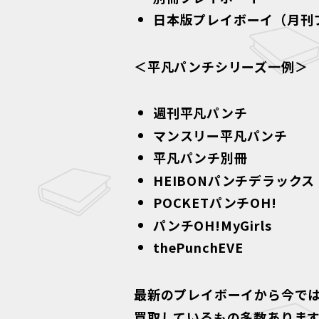
日本版プレイボーイ（月刊
＜平凡パンチシリーズ一例＞
週刊平凡パンチ
マンスリー平凡パンチ
平凡パンチ別冊
HEIBONパンチデラックス
POCKETパンチOH!
パンチOH!MyGirls
thePunchEVE
最新のプレイボーイから今で
買取しているもの多数ありま