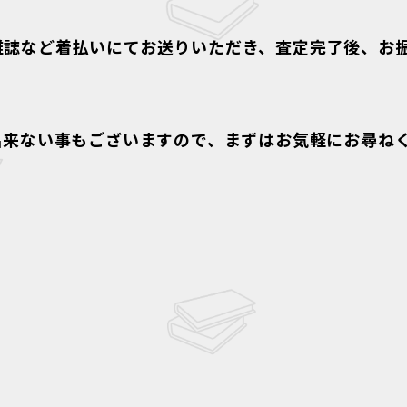
雑誌など着払いにてお送りいただき、査定完了後、お
出来ない事もございますので、まずはお気軽にお尋ね
＞