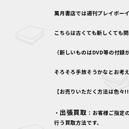
萬月書店では週刊プレイボー
こちらは古くても新しくても問
（新しいものはDVD等の付録
そろそろ手放そうかなとお考
【お売りいただく方法は色々!
出張買取
・
：お客様ご指定
行う買取方法です。