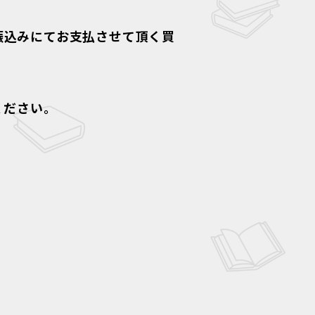
振込みにてお支払させて頂く買
ください。