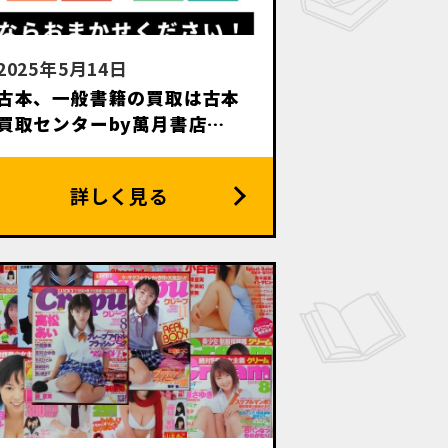
2025年5月14日
古本、一般書籍の買取は古本
買取センターby萬月書店に
お任せください