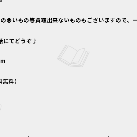
態の悪いもの等買取出来ないものもございますので、
電話にてどうぞ♪
om
話料無料）