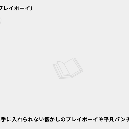
プレイボーイ）
は手に入れられない懐かしのプレイボーイや平凡パン
す。