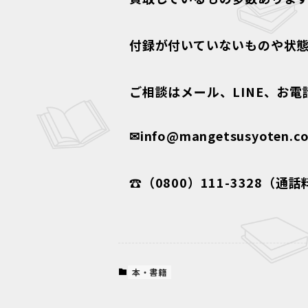
付録が付いていないものや状
ご相談はメール、LINE、お
✉info@mangetsusyoten.c
☎（0800）111-3328（通
本・書籍