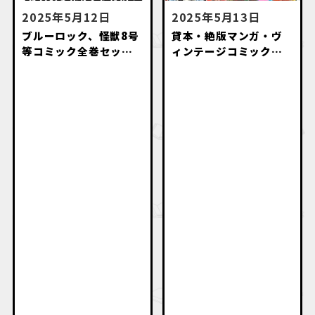
2025年5月12日
2025年5月13日
ブルーロック、怪獣8号
貸本・絶版マンガ・ヴ
等コミック全巻セット
ィンテージコミック・
高価買取致します。
名作漫画・初版本出張
買取いたします