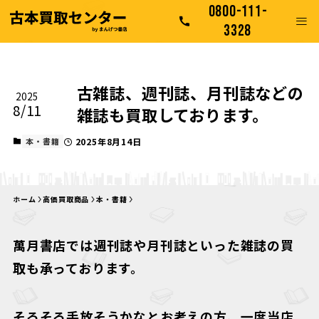
0800-111-
3328
古雑誌、週刊誌、月刊誌などの
2025
8/11
雑誌も買取しております。
本・書籍
2025年8月14日
ホーム
高価買取商品
本・書籍
萬月書店では週刊誌や月刊誌といった雑誌の買
取も承っております。
そろそろ手放そうかなとお考えの方、一度当店