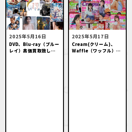
2025年5月16日
2025年5月17日
DVD、Blu-ray（ブルー
Cream(クリーム)、
レイ）高価買取致しま
Waffle（ワッフル）等
す。
のお菓子系雑誌高価買
取いたします