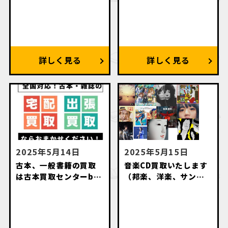
2025年5月14日
2025年5月15日
古本、一般書籍の買取
音楽CD買取いたします
は古本買取センターby
（邦楽、洋楽、サント
萬月書店にお任せくだ
ラ、アニソン、落語
さい
等々）