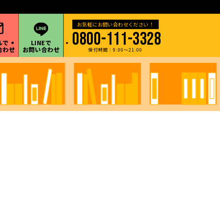
・甲信越地方など遠方の出張買取も承ります。
0800-111-3328
ルで
LINEで
合わせ
お問い合わせ
受付時間：9:00～21:00