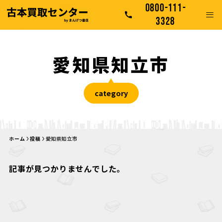
0800-111-
3328
愛知県知立市
category
ホーム
投稿
愛知県知立市
記事が見つかりませんでした。