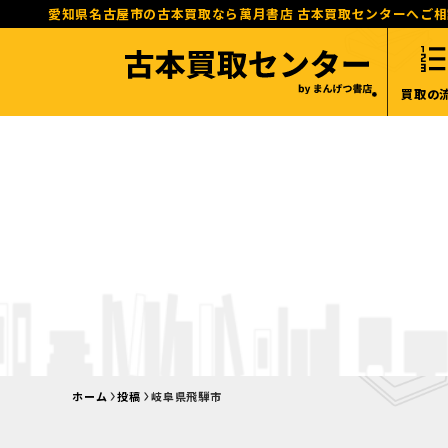
愛知県名古屋市の古本買取なら萬月書店 古本買取センターへご
買取の
ホーム
投稿
岐阜県飛騨市