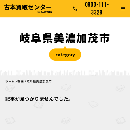
0800-111-
3328
岐阜県美濃加茂市
category
ホーム
投稿
岐阜県美濃加茂市
記事が見つかりませんでした。