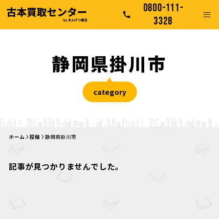
0800-111-
3328
静岡県掛川市
category
ホーム
投稿
静岡県掛川市
記事が見つかりませんでした。