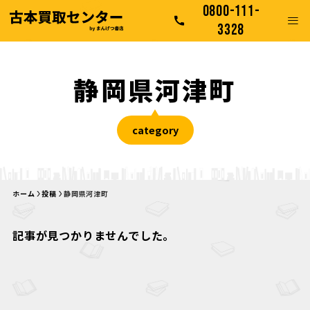
0800-111-
3328
静岡県河津町
category
ホーム
投稿
静岡県河津町
記事が見つかりませんでした。