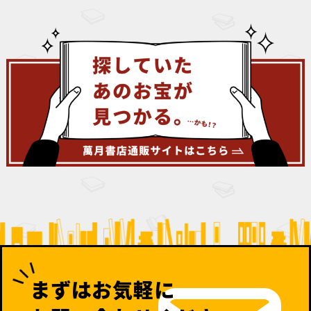
まずはお気軽に