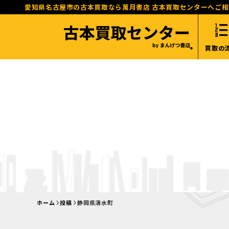
愛知県名古屋市の古本買取なら萬月書店 古本買取センターへご
買取の
ホーム
投稿
静岡県清水町