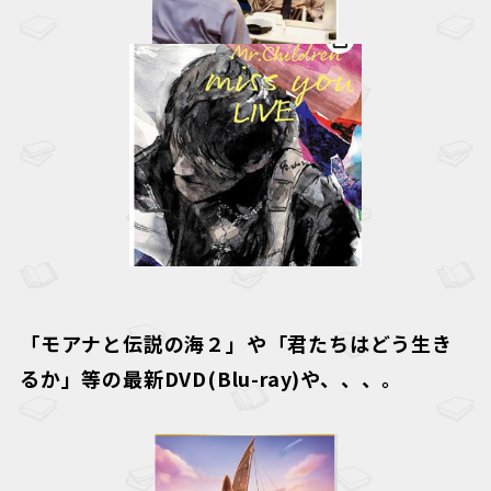
「
モアナと伝説の海２
」や「君たちはどう生き
るか」等の最新DVD(Blu-ray)や、、、。