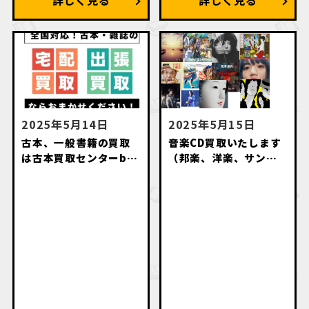
2025年5月14日
2025年5月15日
古本、一般書籍の買取
音楽CD買取いたします
は古本買取センターby
（邦楽、洋楽、サント
萬月書店にお任せくだ
ラ、アニソン、落語
さい
等々）