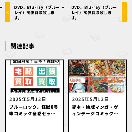
DVD、Blu-ray（ブルー
DVD、Blu-ray（ブルー
レイ）高価買取致しま
レイ）高価買取致しま
す。
す。
関連記事
2025年5月12日
2025年5月13日
ブルーロック、怪獣8号
貸本・絶版マンガ・ヴ
等コミック全巻セット
ィンテージコミック・
高価買取致します。
名作漫画・初版本出張
買取いたします